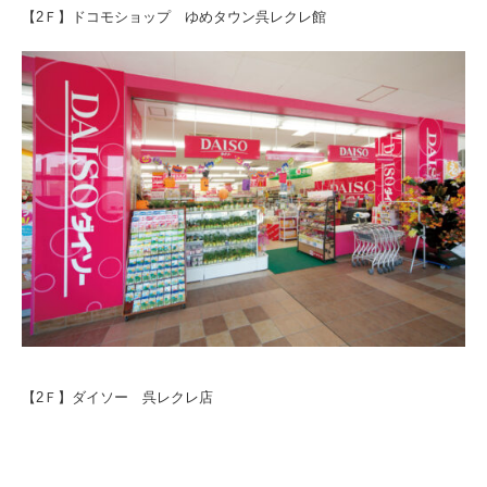
【2Ｆ】ドコモショップ ゆめタウン呉レクレ館
【2Ｆ】ダイソー 呉レクレ店