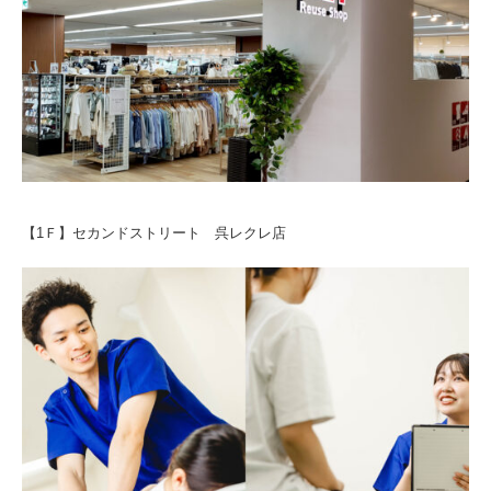
【1Ｆ】セカンドストリート 呉レクレ店