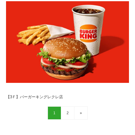
【3Ｆ】バーガーキングレクレ店
1
2
»