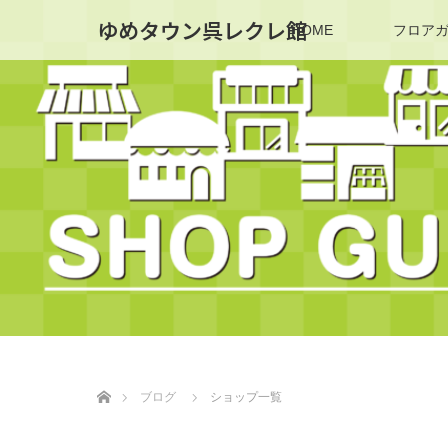
ゆめタウン呉レクレ館
HOME
フロア
ホーム
ブログ
ショップ一覧