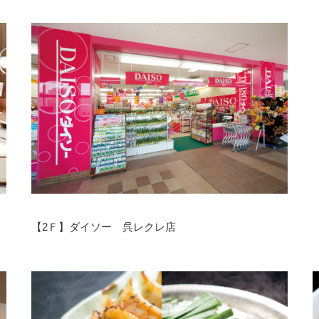
【2Ｆ】ダイソー 呉レクレ店