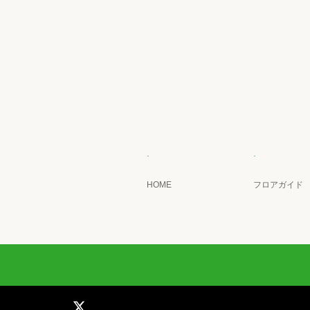
.
.
HOME
フロアガイド