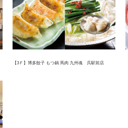
【3Ｆ】博多餃子 もつ鍋 馬肉 九州魂 呉駅前店