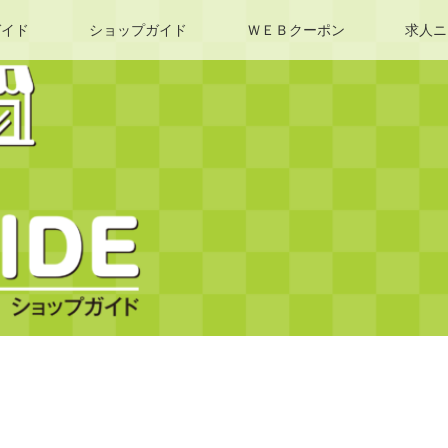
ガイド
ショップガイド
ＷＥＢクーポン
求人ニ