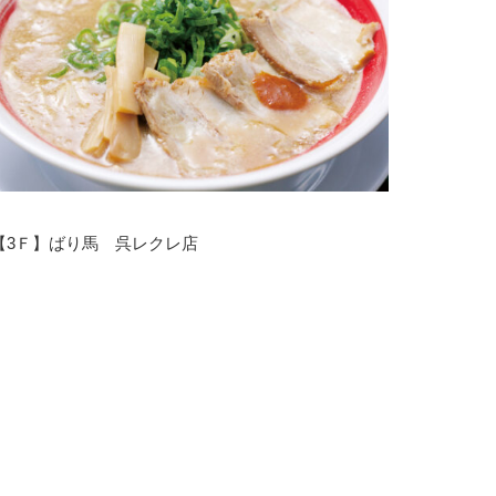
【3Ｆ】ばり馬 呉レクレ店