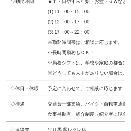
◇勤務時間
★土・日や年末年始・お盆・ＧＷなど
(1) 11：00～15：00
(2) 12：00～17：00
(3) 17：00～22：00
※勤務時間帯はご相談に応じます。
※長時間勤務もＯＫ！
※勤務シフトは、学校や家庭の都合に
※どうしても人手が足りない場合は、
◇休日・休暇
予定に合わせて、ご相談に応じます
◇待遇
交通費一部支給、バイク・自転車通勤
食事補助有、紹介制度（紹介者に現金
◇連絡先
ばり馬 呉レクレ店