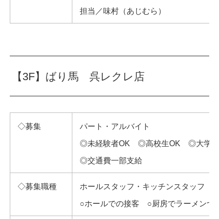
担当／味村（あじむら）
【3F】ばり馬 呉レクレ店
◇募集
パート・アルバイト
◎未経験者OK ◎高校生OK ◎大学生
◎交通費一部支給
◇募集職種
ホールスタッフ・キッチンスタッフ
○ホールでの接客 ○厨房でラーメンづ