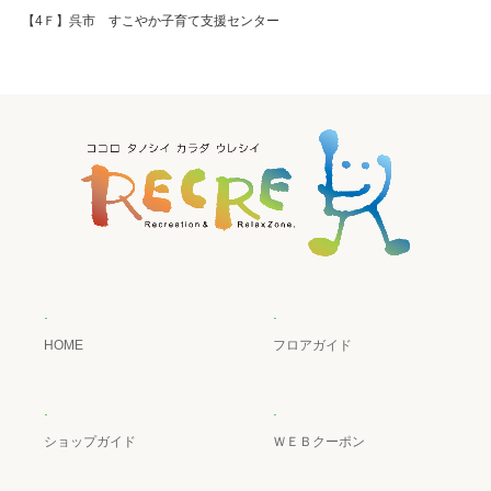
【4Ｆ】呉市 すこやか子育て支援センター
.
.
HOME
フロアガイド
.
.
ショップガイド
ＷＥＢクーポン