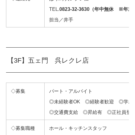
TEL.
0823-32-3630（年中無休 ※年
担当／井手
【3F】五ェ門 呉レクレ店
◇募集
パート・アルバイト
◎未経験者OK ◎経験者歓迎 ◎学歴
◎交通費支給 ◎昇給有 ◎正社員登
◇募集職種
ホール・キッチンスタッフ