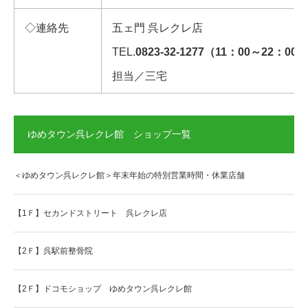
◇連絡先
五ェ門 呉レクレ店
TEL.
0823-32-1277（11：00～22：00）
担当／三宅
ゆめタウン呉レクレ館 ショップ一覧
＜ゆめタウン呉レクレ館＞年末年始の特別営業時間・休業店舗
【1Ｆ】セカンドストリート 呉レクレ店
【2Ｆ】呉駅前整骨院
【2Ｆ】ドコモショップ ゆめタウン呉レクレ館