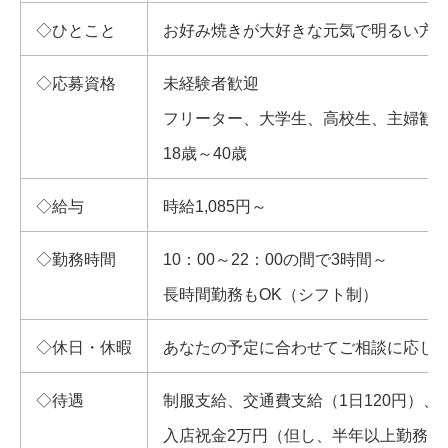
◇ひとこと
お好み焼きが大好きな元気で明るい方
◇応募資格
未経験者歓迎
フリーター、大学生、高校生、主婦歓
18歳～40歳
◇給与
時給1,085円～
◇勤務時間
10：00～22：00の間で3時間～
長時間勤務もOK（シフト制）
◇休日・休暇
あなたの予定に合わせてご相談に応じ
◇待遇
制服支給、交通費支給（1日120円）、
入店祝金2万円（但し、半年以上勤務）