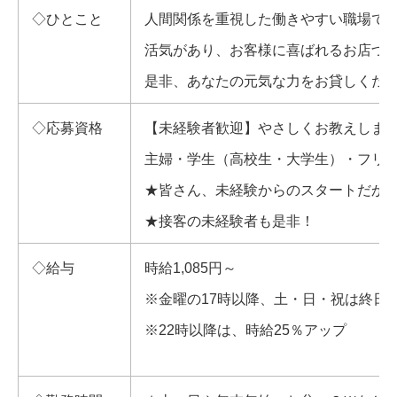
◇ひとこと
人間関係を重視した働きやすい職場で
活気があり、お客様に喜ばれるお店づ
是非、あなたの元気な力をお貸しくだ
◇応募資格
【未経験者歓迎】やさしくお教えしま
主婦・学生（高校生・大学生）・フリー
★皆さん、未経験からのスタートだか
★接客の未経験者も是非！
◇給与
時給1,085円～
※金曜の17時以降、土・日・祝は終日、
※22時以降は、時給25％アップ