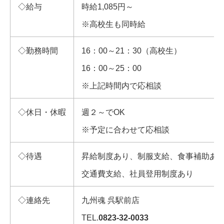
◇給与
時給1,085円～
※高校生も同時給
◇勤務時間
16：00～21：30（高校生）
16：00～25：00
※上記時間内で応相談
◇休日・休暇
週２～でOK
※予定に合わせて応相談
◇待遇
昇給制度あり、制服支給、食事補助あ
交通費支給、社員登用制度あり
◇連絡先
九州魂 呉駅前店
TEL.
0823-32-0033