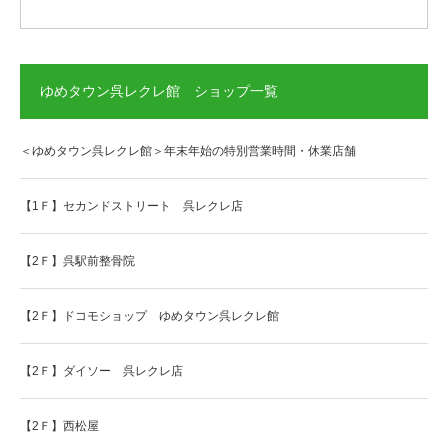
ゆめタウン呉レクレ館 ショップ一覧
＜ゆめタウン呉レクレ館＞年末年始の特別営業時間・休業店舗
【1Ｆ】セカンドストリート 呉レクレ店
【2Ｆ】呉駅前整骨院
【2Ｆ】ドコモショップ ゆめタウン呉レクレ館
【2Ｆ】ダイソー 呉レクレ店
【2Ｆ】西松屋