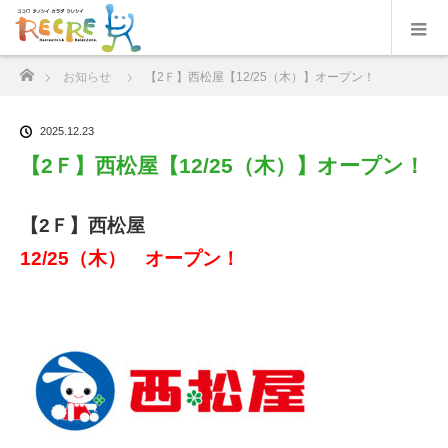
ホーム
お知らせ
【2Ｆ】西松屋【12/25（木）】オープン！
2025.12.23
【2Ｆ】西松屋【12/25（木）】オープン！
【2Ｆ】西松屋
12/25（木） オープン！